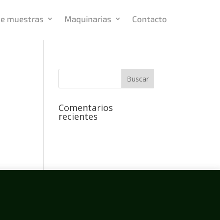
 de muestras
Maquinarias
Contacto
Comentarios
recientes