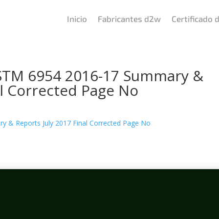
Inicio
Fabricantes d2w
Certificado
STM 6954 2016-17 Summary &
al Corrected Page No
 & Reports July 2017 Final Corrected Page No