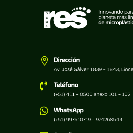
Dirección

Av. José Gálvez 1839 – 1843, Linc
Teléfono

(+51) 411 – 0500 anexo 101 – 102
WhatsApp

(+51) 997510719 – 974268544