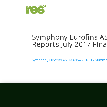
Symphony Eurofins A
Reports July 2017 Fin
Symphony Eurofins ASTM 6954 2016-17 Summary